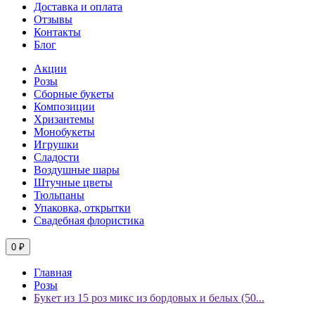
Доставка и оплата
Отзывы
Контакты
Блог
Акции
Розы
Сборные букеты
Композиции
Хризантемы
Монобукеты
Игрушки
Сладости
Воздушные шары
Штучные цветы
Тюльпаны
Упаковка, открытки
Свадебная флористика
0 ₽
Главная
Розы
Букет из 15 роз микс из бордовых и белых (50...