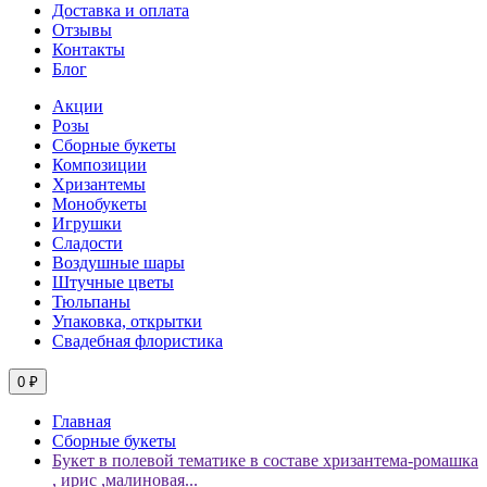
Доставка и оплата
Отзывы
Контакты
Блог
Акции
Розы
Сборные букеты
Композиции
Хризантемы
Монобукеты
Игрушки
Сладости
Воздушные шары
Штучные цветы
Тюльпаны
Упаковка, открытки
Свадебная флористика
0 ₽
Главная
Сборные букеты
Букет в полевой тематике в составе хризантема-ромашка
, ирис ,малиновая...