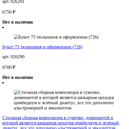
арт. 026291
6750 ₽
Нет в наличии
Букет 75 тюльпанов в оформлении (726)
арт. 026290
8700 ₽
Нет в наличии
Стильная сборная композиция в сумочке, доминантой в
которой является шикарная орхидея цимбидиум и зелёный
диантус, все это дополнено альстромерией и эвкалиптом