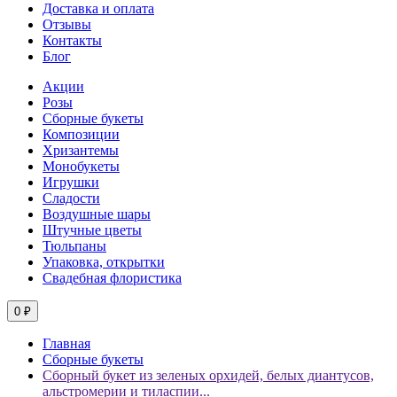
Доставка и оплата
Отзывы
Контакты
Блог
Акции
Розы
Сборные букеты
Композиции
Хризантемы
Монобукеты
Игрушки
Сладости
Воздушные шары
Штучные цветы
Тюльпаны
Упаковка, открытки
Свадебная флористика
0 ₽
Главная
Сборные букеты
Сборный букет из зеленых орхидей, белых диантусов,
альстромерии и тиласпии...