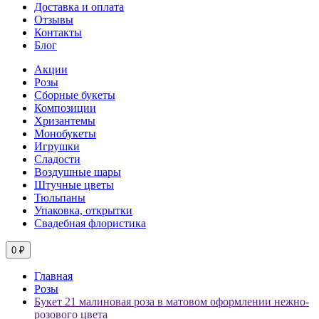
Доставка и оплата
Отзывы
Контакты
Блог
Акции
Розы
Сборные букеты
Композиции
Хризантемы
Монобукеты
Игрушки
Сладости
Воздушные шары
Штучные цветы
Тюльпаны
Упаковка, открытки
Свадебная флористика
0 ₽
Главная
Розы
Букет 21 малиновая роза в матовом оформлении нежно-
розового цвета