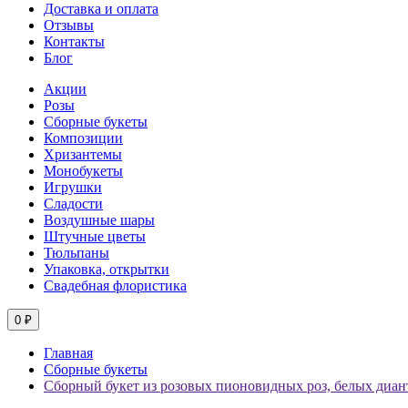
Доставка и оплата
Отзывы
Контакты
Блог
Акции
Розы
Сборные букеты
Композиции
Хризантемы
Монобукеты
Игрушки
Сладости
Воздушные шары
Штучные цветы
Тюльпаны
Упаковка, открытки
Свадебная флористика
0 ₽
Главная
Сборные букеты
Сборный букет из розовых пионовидных роз, белых диант