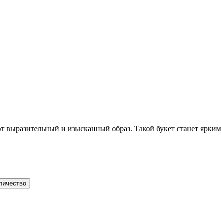
ют выразительный и изысканный образ. Такой букет станет ярки
личество