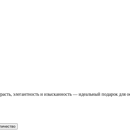
страсть, элегантность и изысканность — идеальный подарок для 
личество