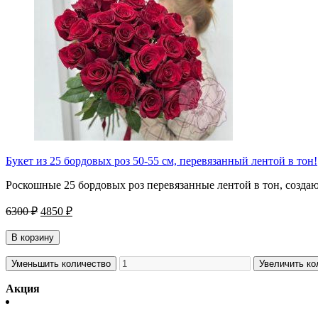
Букет из 25 бордовых роз 50-55 см, перевязанный лентой в тон!
Роскошные 25 бордовых роз перевязанные лентой в тон, созда
6300 ₽
4850 ₽
В корзину
Уменьшить количество
Увеличить ко
Акция