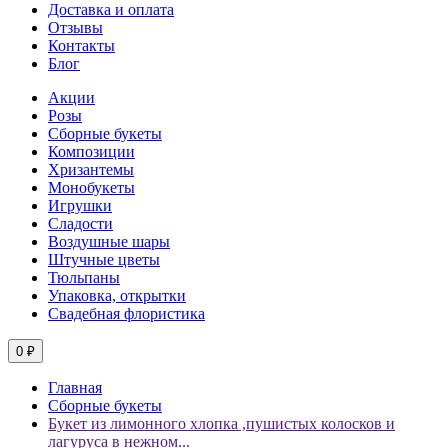
Доставка и оплата
Отзывы
Контакты
Блог
Акции
Розы
Сборные букеты
Композиции
Хризантемы
Монобукеты
Игрушки
Сладости
Воздушные шары
Штучные цветы
Тюльпаны
Упаковка, открытки
Свадебная флористика
0 ₽
Главная
Сборные букеты
Букет из лимонного хлопка ,пушистых колосков и
лагуруса в нежном...