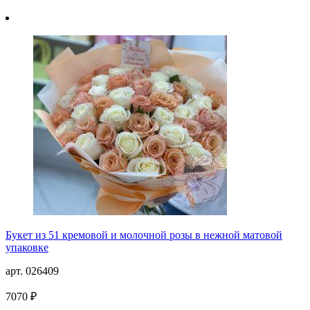
Букет из 51 кремовой и молочной розы в нежной матовой
упаковке
арт. 026409
7070 ₽