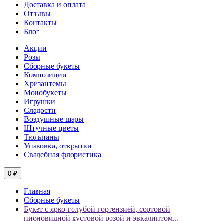
Доставка и оплата
Отзывы
Контакты
Блог
Акции
Розы
Сборные букеты
Композиции
Хризантемы
Монобукеты
Игрушки
Сладости
Воздушные шары
Штучные цветы
Тюльпаны
Упаковка, открытки
Свадебная флористика
0 ₽
Главная
Сборные букеты
Букет с ярко-голубой гортензией, сортовой
пионовидной кустовой розой и эвкалиптом...