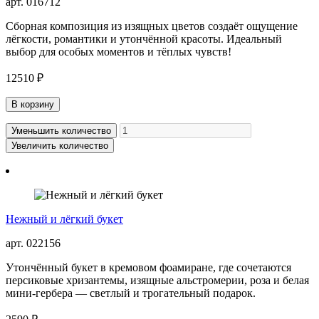
арт. 016712
Сборная композиция из изящных цветов создаёт ощущение
лёгкости, романтики и утончённой красоты. Идеальный
выбор для особых моментов и тёплых чувств!
12510 ₽
В корзину
Уменьшить количество
Увеличить количество
Нежный и лёгкий букет
арт. 022156
Утончённый букет в кремовом фоамиране, где сочетаются
персиковые хризантемы, изящные альстромерии, роза и белая
мини-гербера — светлый и трогательный подарок.