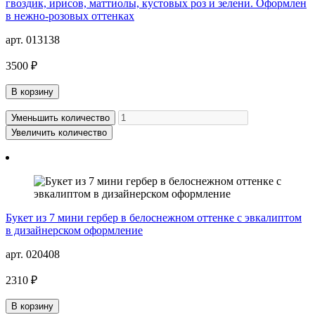
гвоздик, ирисов, маттиолы, кустовых роз и зелени. Оформлен
в нежно-розовых оттенках
арт. 013138
3500 ₽
В корзину
Уменьшить количество
Увеличить количество
Букет из 7 мини гербер в белоснежном оттенке с эвкалиптом
в дизайнерском оформление
арт. 020408
2310 ₽
В корзину