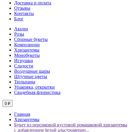
Доставка и оплата
Отзывы
Контакты
Блог
Акции
Розы
Сборные букеты
Композиции
Хризантемы
Монобукеты
Игрушки
Сладости
Воздушные шары
Штучные цветы
Тюльпаны
Упаковка, открытки
Свадебная флористика
0 ₽
Главная
Хризантемы
Букет из персиковой кустовой ромашковой хризантемы
с добавлением белой альстромерии...