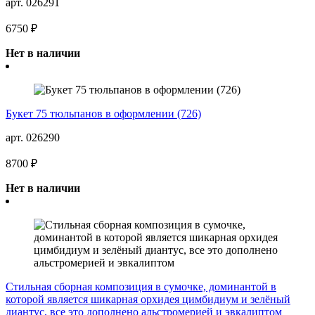
арт. 026291
6750 ₽
Нет в наличии
Букет 75 тюльпанов в оформлении (726)
арт. 026290
8700 ₽
Нет в наличии
Стильная сборная композиция в сумочке, доминантой в
которой является шикарная орхидея цимбидиум и зелёный
диантус, все это дополнено альстромерией и эвкалиптом