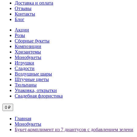
Доставка и оплата
Отзывы
Контакты
Блог
Акции
Розы
Сборные букеты
Композиции
Хризантемы
Монобукеты
Игрушки
Сладости
Воздушные шары
Штучные цветы
Тюльпаны
Упаковка, открытки
Свадебная флористика
0 ₽
Главная
Монобукеты
Букет-комплимент из 7 диантусов с добавлением зелени