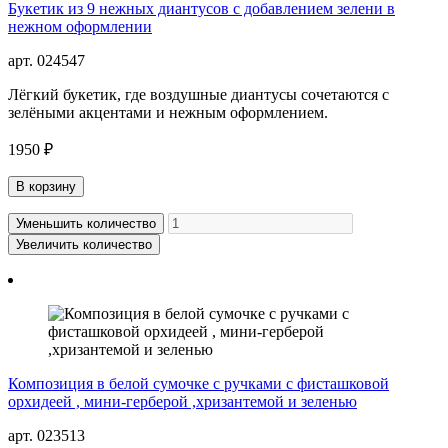
Букетик из 9 нежных диантусов с добавлением зелени в
нежном оформлении
арт. 024547
Лёгкий букетик, где воздушные диантусы сочетаются с
зелёными акцентами и нежным оформлением.
1950 ₽
В корзину
Уменьшить количество
Увеличить количество
Композиция в белой сумочке с ручками с фисташковой
орхидеей , мини-герберой ,хризантемой и зеленью
арт. 023513