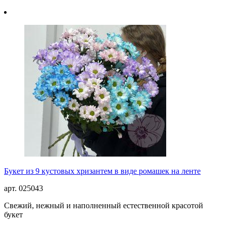
Букет из 9 кустовых хризантем в виде ромашек на ленте
арт. 025043
Свежий, нежный и наполненный естественной красотой
букет