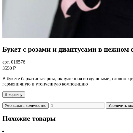
Букет с розами и диантусами в нежном
арт. 016576
3550 ₽
В букете бархатистая роза, окруженная воздушными, словно к
гармоничную и утонченную композицию
В корзину
Уменьшить количество
Увеличить ко
Похожие товары