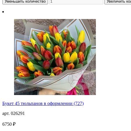
Уменьшить количество
Увеличить ко
Букет 45 тюльпанов в оформлении (727)
арт. 026291
6750 ₽