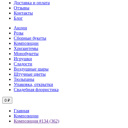
Доставка и оплата
Отзывы
Контакты
Блог
Акции
Розы
Сборные букеты
Композиции
Хризантемы
Монобукеты
Игрушки
Сладости
Воздушные шары
Штучные цветы
Тюльпаны
Упаковка, открытки
Свадебная флористика
0 ₽
Главная
Композиции
Композиция #134 (362)