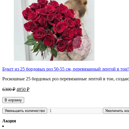
Букет из 25 бордовых роз 50-55 см, перевязанный лентой в тон!
Роскошные 25 бордовых роз перевязанные лентой в тон, созда
6300 ₽
4850 ₽
В корзину
Уменьшить количество
Увеличить ко
Акция