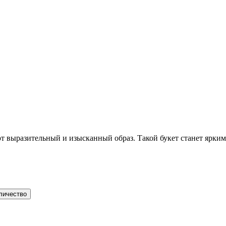
ют выразительный и изысканный образ. Такой букет станет ярки
личество