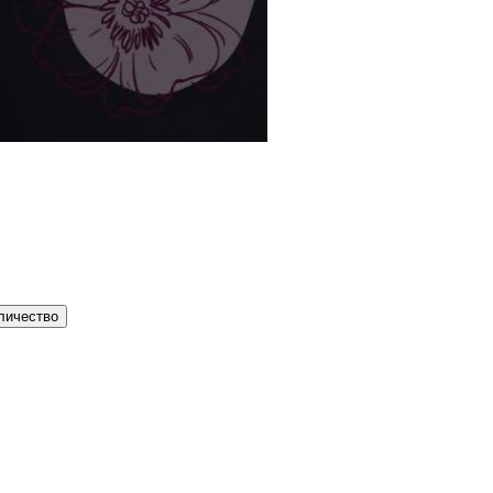
личество