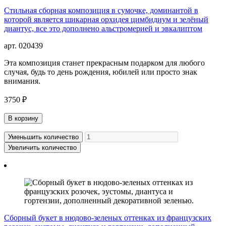
Стильная сборная композиция в сумочке, доминантой в
которой является шикарная орхидея цимбидиум и зелёный
диантус, все это дополнено альстромерией и эвкалиптом
арт. 020439
Эта композиция станет прекрасным подарком для любого
случая, будь то день рождения, юбилей или просто знак
внимания.
3750 ₽
В корзину
Уменьшить количество
Увеличить количество
Сборный букет в нюдово-зеленых оттенках из французских