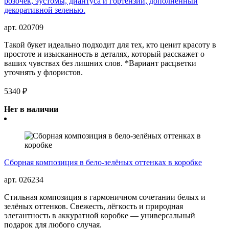
розочек, эустомы, диантуса и гортензии, дополненный
декоративной зеленью.
арт. 020709
Такой букет идеально подходит для тех, кто ценит красоту в
простоте и изысканность в деталях, который расскажет о
ваших чувствах без лишних слов. *Вариант расцветки
уточнять у флористов.
5340 ₽
Нет в наличии
Сборная композиция в бело-зелёных оттенках в коробке
арт. 026234
Стильная композиция в гармоничном сочетании белых и
зелёных оттенков. Свежесть, лёгкость и природная
элегантность в аккуратной коробке — универсальный
подарок для любого случая.