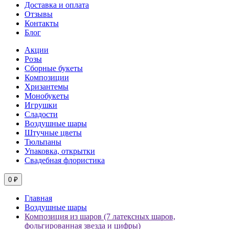
Доставка и оплата
Отзывы
Контакты
Блог
Акции
Розы
Сборные букеты
Композиции
Хризантемы
Монобукеты
Игрушки
Сладости
Воздушные шары
Штучные цветы
Тюльпаны
Упаковка, открытки
Свадебная флористика
0 ₽
Главная
Воздушные шары
Композиция из шаров (7 латексных шаров,
фольгированная звезда и цифры)