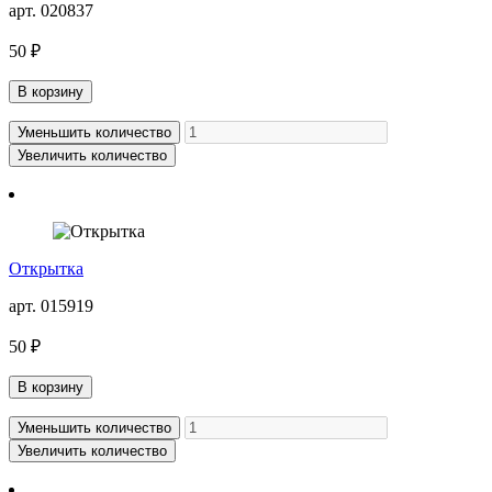
арт. 020837
50 ₽
В корзину
Уменьшить количество
Увеличить количество
Открытка
арт. 015919
50 ₽
В корзину
Уменьшить количество
Увеличить количество