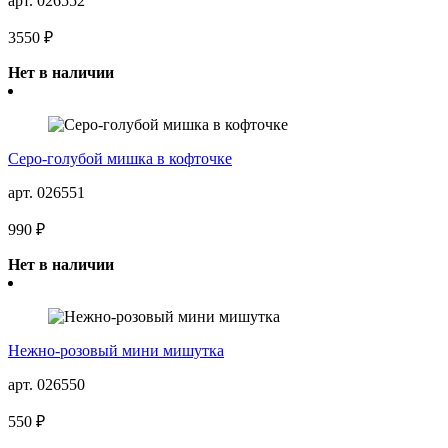
арт. 026552
3550 ₽
Нет в наличии
Серо-голубой мишка в кофточке
арт. 026551
990 ₽
Нет в наличии
Нежно-розовый мини мишутка
арт. 026550
550 ₽