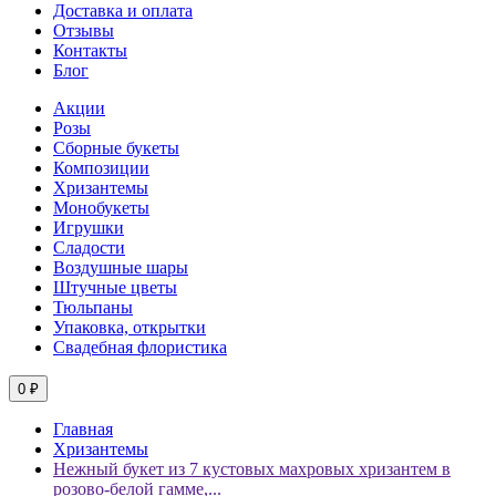
Доставка и оплата
Отзывы
Контакты
Блог
Акции
Розы
Сборные букеты
Композиции
Хризантемы
Монобукеты
Игрушки
Сладости
Воздушные шары
Штучные цветы
Тюльпаны
Упаковка, открытки
Свадебная флористика
0 ₽
Главная
Хризантемы
Нежный букет из 7 кустовых махровых хризантем в
розово-белой гамме,...