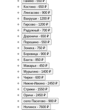
Ганино - 550 ₽
Костино - 650 ₽
Лянгасово - 900 ₽
Вахруши - 1200 ₽
Гирсово - 1200 ₽
Радужный - 700 ₽
Дороничи - 650 ₽
Порошино - 550 ₽
Зониха - 750 ₽
Боровица - 900 ₽
Бахта - 850 ₽
Макарье - 450 ₽
Мурыгино - 1400 ₽
Чирки - 600 ₽
Нижне-Ивкино - 2450 ₽
Стрижи - 1550 ₽
Оричи - 2450 ₽
село Пасегово - 900 ₽
Нолинск - 7600 ₽