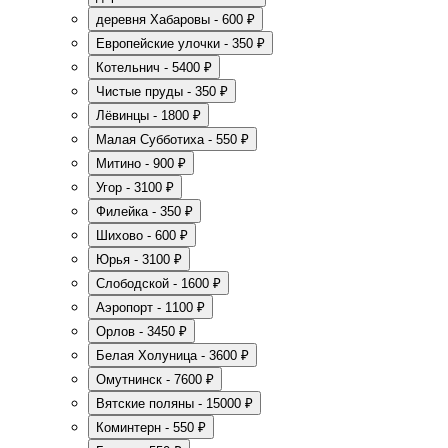
деревня Хабаровы - 600 ₽
Европейские улочки - 350 ₽
Котельнич - 5400 ₽
Чистые пруды - 350 ₽
Лёвинцы - 1800 ₽
Малая Субботиха - 550 ₽
Митино - 900 ₽
Угор - 3100 ₽
Филейка - 350 ₽
Шихово - 600 ₽
Юрья - 3100 ₽
Слободской - 1600 ₽
Аэропорт - 1100 ₽
Орлов - 3450 ₽
Белая Холуница - 3600 ₽
Омутнинск - 7600 ₽
Вятские поляны - 15000 ₽
Коминтерн - 550 ₽