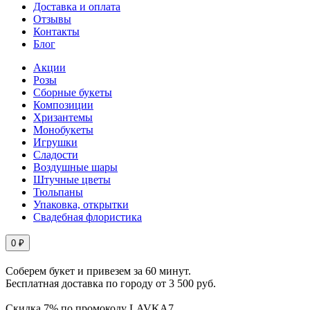
Доставка и оплата
Отзывы
Контакты
Блог
Акции
Розы
Сборные букеты
Композиции
Хризантемы
Монобукеты
Игрушки
Сладости
Воздушные шары
Штучные цветы
Тюльпаны
Упаковка, открытки
Свадебная флористика
0 ₽
Соберем букет и привезем за 60 минут.
Бесплатная доставка по городу от 3 500 руб.
Скидка 7% по промокоду LAVKA7