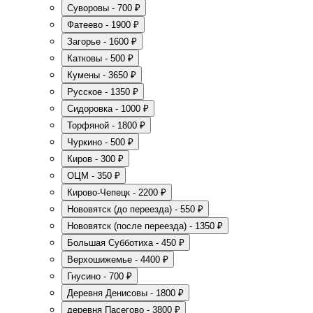
Суворовы - 700 ₽
Фатеево - 1900 ₽
Загорье - 1600 ₽
Катковы - 500 ₽
Кумены - 3650 ₽
Русское - 1350 ₽
Сидоровка - 1000 ₽
Торфяной - 1800 ₽
Чуркино - 500 ₽
Киров - 300 ₽
ОЦМ - 350 ₽
Кирово-Чепецк - 2200 ₽
Нововятск (до переезда) - 550 ₽
Нововятск (после переезда) - 1350 ₽
Большая Субботиха - 450 ₽
Верхошижемье - 4400 ₽
Гнусино - 700 ₽
Деревня Денисовы - 1800 ₽
деревня Пасегово - 3800 ₽