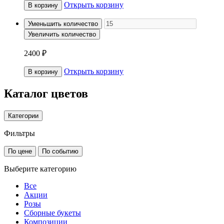
Открыть корзину
В корзину
Уменьшить количество
Увеличить количество
2400 ₽
Открыть корзину
В корзину
Каталог цветов
Категории
Фильтры
По цене
По событию
Выберите категорию
Все
Акции
Розы
Сборные букеты
Композиции