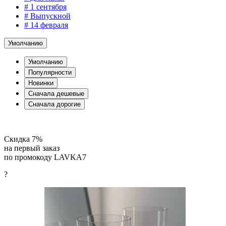
# 1 сентября
# Выпускной
# 14 февраля
Умолчанию
Умолчанию
Популярности
Новинки
Сначала дешевые
Сначала дорогие
Скидка
7%
на первый заказ
по промокоду
LAVKA7
?